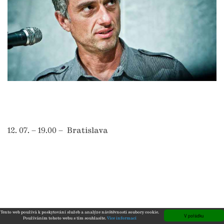
12. 07. – 19.00 – Bratislava
Tento web používá k poskytování služeb a analýze návštěvnosti soubory cookie.
V pořádku
Používáním tohoto webu s tím souhlasíte.
Více informací