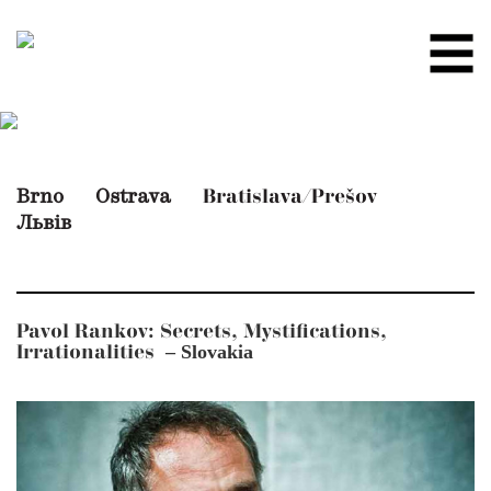
Brno
Ostrava
Bratislava/Prešov
Львів
Pavol Rankov: Secrets, Mystifications,
– Slovakia
Irrationalities